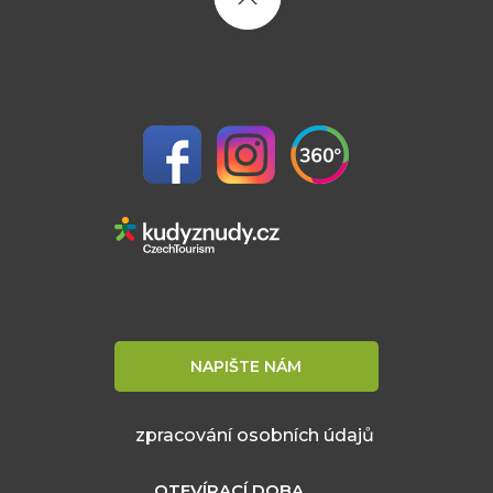
NAPIŠTE NÁM
zpracování osobních údajů
OTEVÍRACÍ DOBA