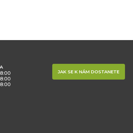
BA
JAK SE K NÁM DOSTANETE
18:00
18:00
18:00