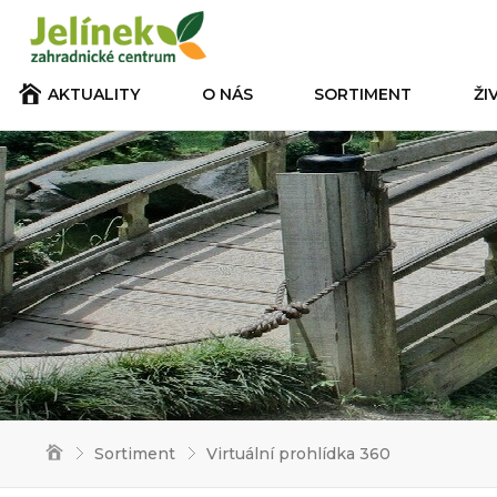
AKTUALITY
O NÁS
SORTIMENT
ŽI
Sortiment
Virtuální prohlídka 360