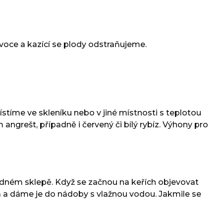
voce a kazící se plody odstraňujeme.
stíme ve skleníku nebo v jiné místnosti s teplotou
angrešt, případně i červený či bílý rybíz. Výhony pro
hladném sklepě. Když se začnou na keřích objevovat
a a dáme je do nádoby s vlažnou vodou. Jakmile se