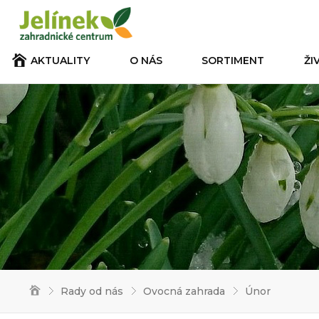
AKTUALITY
O NÁS
SORTIMENT
ŽI
Rady od nás
Ovocná zahrada
Únor