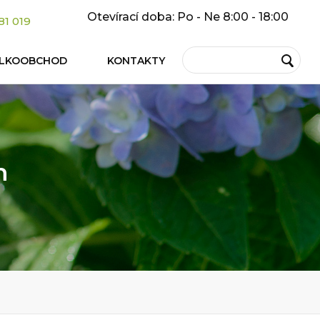
Otevírací doba: Po - Ne 8:00 - 18:00
81 019
ELKOOBCHOD
KONTAKTY
h