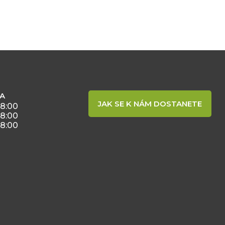
BA
JAK SE K NÁM DOSTANETE
18:00
18:00
18:00