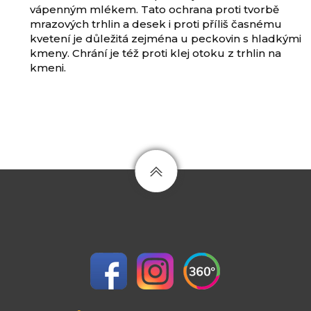
vápenným mlékem. Tato ochrana proti tvorbě
mrazových trhlin a desek i proti příliš časnému
kvetení je důležitá zejména u peckovin s hladkými
kmeny. Chrání je též proti klej otoku z trhlin na
kmeni.