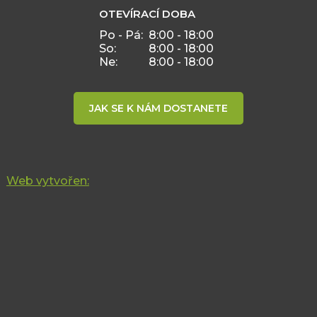
OTEVÍRACÍ DOBA
Po - Pá:
8:00 - 18:00
So:
8:00 - 18:00
Ne:
8:00 - 18:00
JAK SE K NÁM DOSTANETE
Web vytvořen: