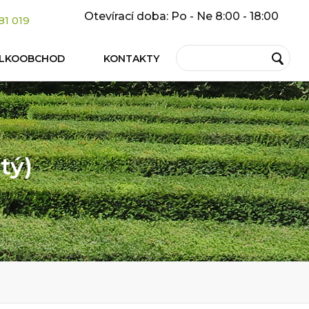
Otevírací doba: Po - Ne 8:00 - 18:00
81 019
ELKOOBCHOD
KONTAKTY
stý)