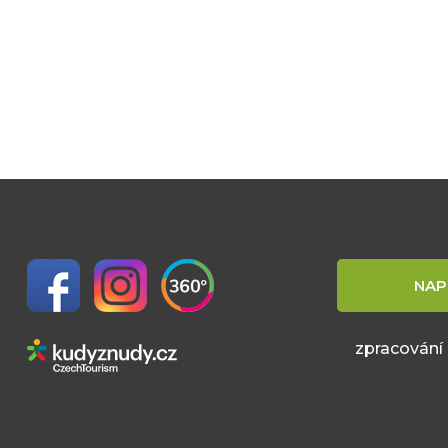
NAP
zpracování