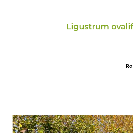
Ligustrum ovalifo
Ro