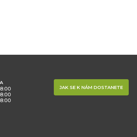
BA
JAK SE K NÁM DOSTANETE
18:00
18:00
18:00