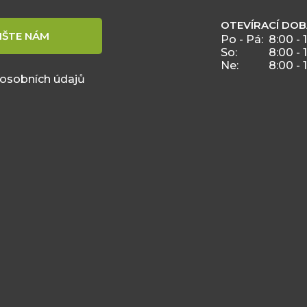
OTEVÍRACÍ DO
IŠTE NÁM
Po - Pá:
8:00 - 
So:
8:00 - 
Ne:
8:00 - 
 osobních údajů