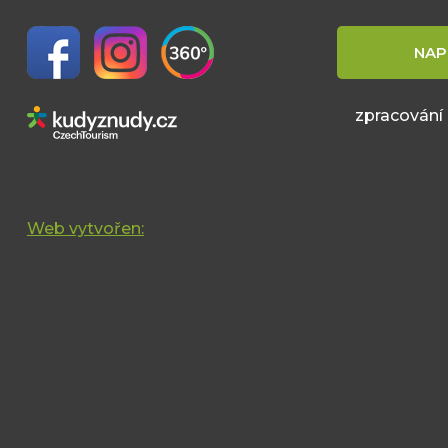
NAP
zpracování
Web vytvořen: