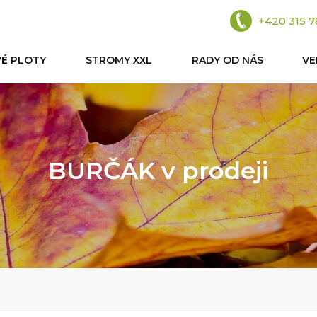
+420 315 7
VÉ PLOTY
STROMY XXL
RADY OD NÁS
V
BURČÁK v prodeji