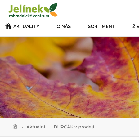
AKTUALITY
O NÁS
SORTIMENT
ŽI
Aktuální
BURČÁK v prodeji