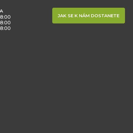
BA
JAK SE K NÁM DOSTANETE
18:00
18:00
18:00