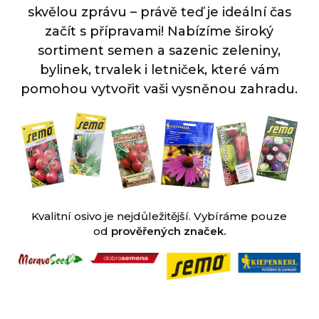
skvělou zprávu – právě teď je ideální čas
začít s přípravami! Nabízíme široký
sortiment semen a sazenic zeleniny,
bylinek, trvalek i letniček, které vám
pomohou vytvořit vaši vysněnou zahradu.
Kvalitní osivo je nejdůležitější. Vybíráme pouze
od
prověřených zna
ček.