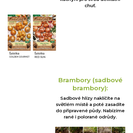
chuť.
Brambory (sadbové
brambory):
Sadbové hlízy naklíčíte na
světlém místě a poté zasadíte
do připravené půdy. Nabízíme
rané i polorané odrůdy.