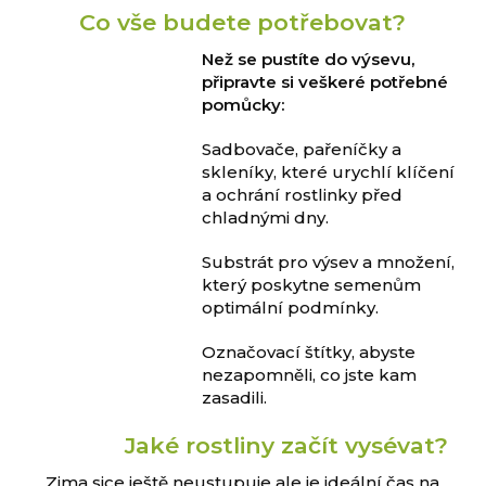
Co vše budete potřebovat?
Než se pustíte do výsevu,
připravte si veškeré potřebné
pomůcky:
Sadbovače, pařeníčky a
skleníky, které urychlí klíčení
a ochrání rostlinky před
chladnými dny.
Substrát pro výsev a množení,
který poskytne semenům
optimální podmínky.
Označovací štítky, abyste
nezapomněli, co jste kam
zasadili.
Jaké rostliny začít vysévat?
Zima sice ještě neustupuje ale je ideální čas na