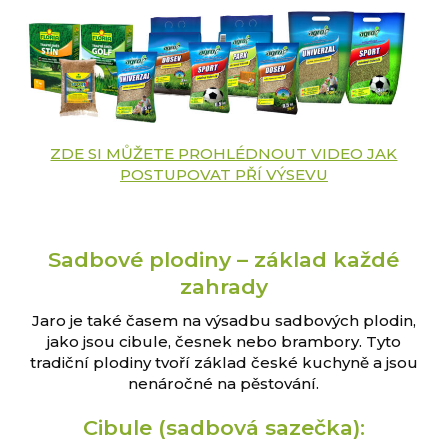
ZDE SI MŮŽETE PROHLÉDNOUT VIDEO JAK
POSTUPOVAT PŘÍ VÝSEVU
Sadbové plodiny – základ každé
zahrady
Jaro je také časem na výsadbu sadbových plodin,
jako jsou cibule, česnek nebo brambory. Tyto
tradiční plodiny tvoří základ české kuchyně a jsou
nenáročné na pěstování.
Cibule (sadbová sazečka):