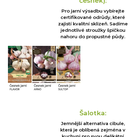
česnek):
Pro jarní výsadbu vybírejte
certifikované odrůdy, které
zajistí kvalitní sklizeň. Sadíme
jednotlivé stroužky špičkou
nahoru do propustné půdy.
Šalotka:
Jemnější alternativa cibule,
která je oblíbená zejména v
kuchyni pro svou delikátní