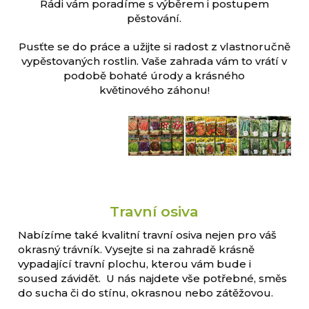
Rádi vám poradíme s výběrem i postupem
pěstování.
Pusťte se do práce a užijte si radost z vlastnoručně
vypěstovaných rostlin. Vaše zahrada vám to vrátí v
podobě bohaté úrody a krásného
květinového záhonu!
Travní osiva
Nabízíme také kvalitní travní osiva nejen pro váš
okrasný trávník. Vysejte si na zahradě krásně
vypadající travní plochu, kterou vám bude i
soused závidět. U nás najdete vše potřebné, směs
do sucha či do stínu, okrasnou nebo zátěžovou.