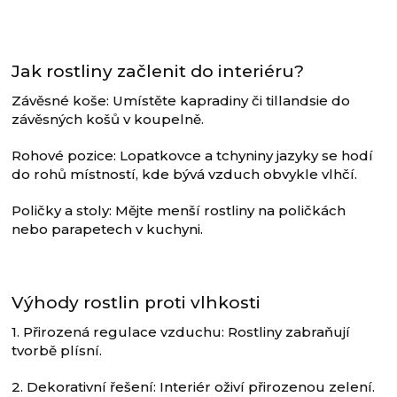
Jak rostliny začlenit do interiéru?
Závěsné koše: Umístěte kapradiny či tillandsie do
závěsných košů v koupelně.
Rohové pozice: Lopatkovce a tchyniny jazyky se hodí
do rohů místností, kde bývá vzduch obvykle vlhčí.
Poličky a stoly: Mějte menší rostliny na poličkách
nebo parapetech v kuchyni.
Výhody rostlin proti vlhkosti
1. Přirozená regulace vzduchu: Rostliny zabraňují
tvorbě plísní.
2. Dekorativní řešení: Interiér oživí přirozenou zelení.