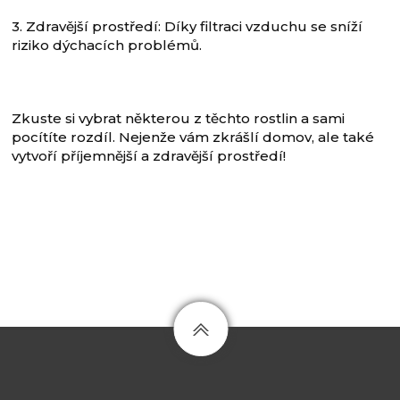
3. Zdravější prostředí: Díky filtraci vzduchu se sníží
riziko dýchacích problémů.
Zkuste si vybrat některou z těchto rostlin a sami
pocítíte rozdíl. Nejenže vám zkrášlí domov, ale také
vytvoří příjemnější a zdravější prostředí!