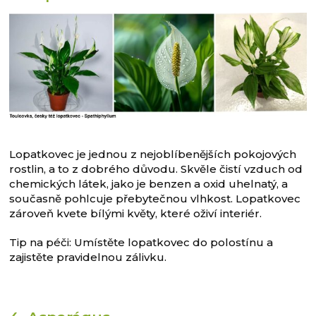
Lopatkovec je jednou z nejoblíbenějších pokojových
rostlin, a to z dobrého důvodu. Skvěle čistí vzduch od
chemických látek, jako je benzen a oxid uhelnatý, a
současně pohlcuje přebytečnou vlhkost. Lopatkovec
zároveň kvete bílými květy, které oživí interiér.
Tip na péči: Umístěte lopatkovec do polostínu a
zajistěte pravidelnou zálivku.