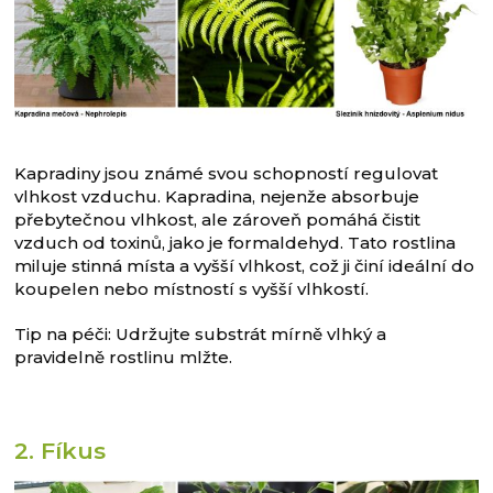
Kapradiny jsou známé svou schopností regulovat
vlhkost vzduchu. Kapradina, nejenže absorbuje
přebytečnou vlhkost, ale zároveň pomáhá čistit
vzduch od toxinů, jako je formaldehyd. Tato rostlina
miluje stinná místa a vyšší vlhkost, což ji činí ideální do
koupelen nebo místností s vyšší vlhkostí.
Tip na péči: Udržujte substrát mírně vlhký a
pravidelně rostlinu mlžte.
2. Fíkus