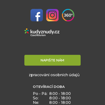
NAPIŠTE NÁM
zpracování osobních údajů
OTEVÍRACÍ DOBA
Po - Pá:
8:00 - 18:00
So:
8:00 - 18:00
Ne:
8:00 - 18:00