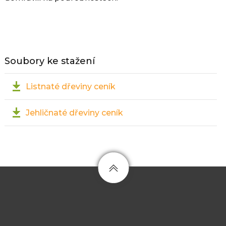
Soubory ke stažení
Listnaté dřeviny ceník
Jehličnaté dřeviny ceník