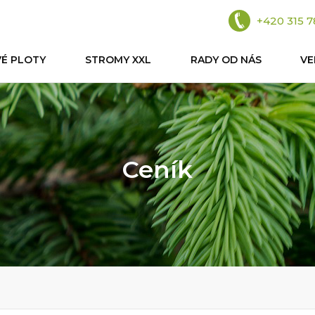
+420 315 7
VÉ PLOTY
STROMY XXL
RADY OD NÁS
V
Ceník