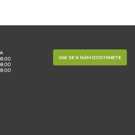
BA
JAK SE K NÁM DOSTANETE
18:00
18:00
18:00