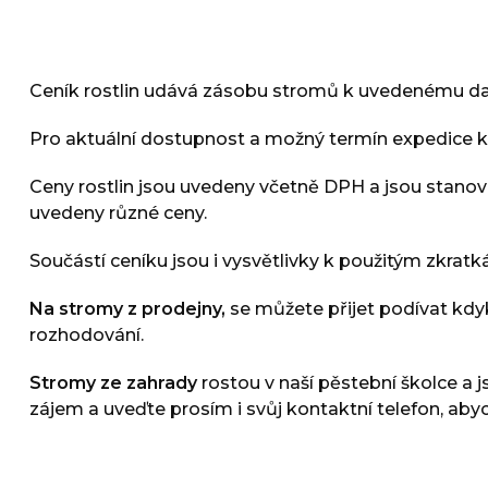
Ceník rostlin udává zásobu stromů k uvedenému datu
Pro aktuální dostupnost a možný termín expedice k
Ceny rostlin jsou uvedeny včetně DPH a jsou stanoven
uvedeny různé ceny.
Součástí ceníku jsou i vysvětlivky k použitým zkratk
Na stromy z prodejny,
se můžete přijet podívat kdyk
rozhodování.
Stromy ze zahrady
rostou v naší pěstební školce a 
zájem a uveďte prosím i svůj kontaktní telefon, ab