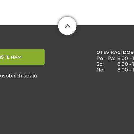
OTEVÍRACÍ DO
IŠTE NÁM
Po - Pá:
8:00 - 
So:
8:00 - 
Ne:
8:00 - 
 osobních údajů