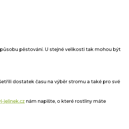
a způsobu pěstování. U stejné velikosti tak mohou být
šetřili dostatek času na výběr stromu a také pro své
-jelinek.cz
nám napište, o které rostliny máte