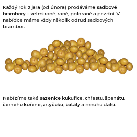
Každý rok z jara (od února) prodáváme
sadbové
brambory
– velmi rané, rané, polorané a pozdní. V
nabídce máme vždy několik odrůd sadbových
brambor.
Nabízíme také
sazenice kukuřice, chřestu, špenátu,
černého kořene, artyčoku, batáty
a mnoho další.