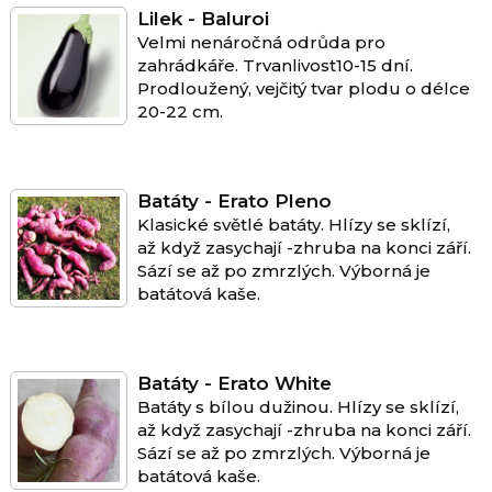
Lilek - Baluroi
Velmi nenáročná odrůda pro
zahrádkáře. Trvanlivost10-15 dní.
Prodloužený, vejčitý tvar plodu o délce
20-22 cm.
Batáty - Erato Pleno
Klasické světlé batáty. Hlízy se sklízí,
až když zasychají -zhruba na konci září.
Sází se až po zmrzlých. Výborná je
batátová kaše.
Batáty - Erato White
Batáty s bílou dužinou. Hlízy se sklízí,
až když zasychají -zhruba na konci září.
Sází se až po zmrzlých. Výborná je
batátová kaše.