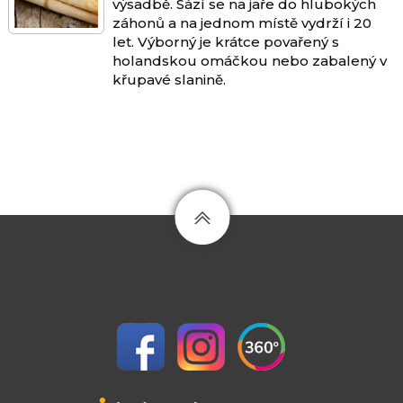
výsadbě. Sází se na jaře do hlubokých
záhonů a na jednom místě vydrží i 20
let. Výborný je krátce povařený s
holandskou omáčkou nebo zabalený v
křupavé slanině.