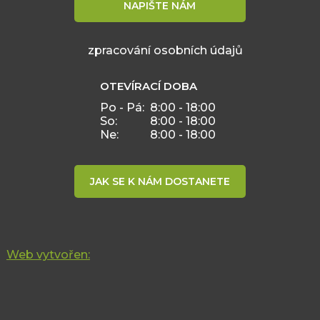
NAPIŠTE NÁM
zpracování osobních údajů
OTEVÍRACÍ DOBA
Po - Pá:
8:00 - 18:00
So:
8:00 - 18:00
Ne:
8:00 - 18:00
JAK SE K NÁM DOSTANETE
Web vytvořen: