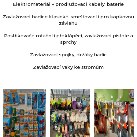
Elektromateriál – prodlužovací kabely, baterie
Zavlažovací hadice klasické, smršťovací i pro kapkovou
závlahu
Postřikovače rotační i překlápěcí, zavlažovací pistole a
sprchy
Zavlažovací spojky, držáky hadic
Zavlažovací vaky ke stromům