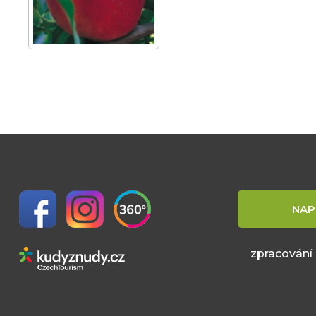
NAP
zpracování