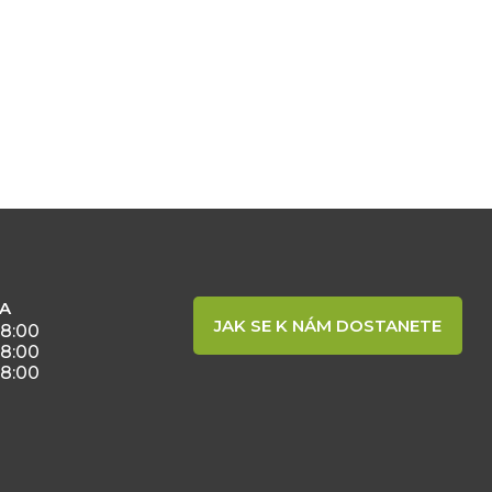
BA
JAK SE K NÁM DOSTANETE
18:00
18:00
18:00