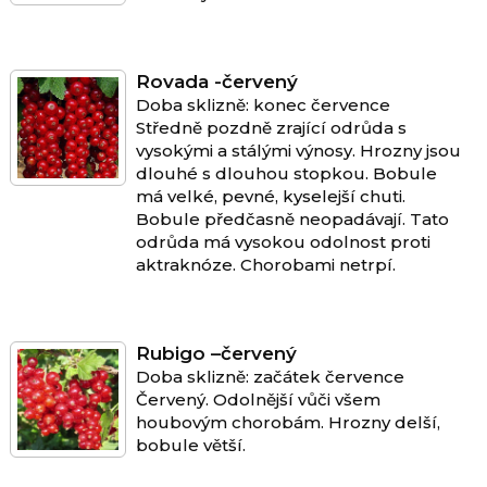
Rovada -červený
Doba sklizně: konec července
Středně pozdně zrající odrůda s
vysokými a stálými výnosy. Hrozny jsou
dlouhé s dlouhou stopkou. Bobule
má velké, pevné, kyselejší chuti.
Bobule předčasně neopadávají. Tato
odrůda má vysokou odolnost proti
aktraknóze. Chorobami netrpí.
Rubigo –červený
Doba sklizně: začátek července
Červený. Odolnější vůči všem
houbovým chorobám. Hrozny delší,
bobule větší.