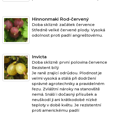
Hinnonmaki Rod-červený
Doba sklizně: začátek července
Středně velké červené plody. Vysoká
odolnost proti padlí angreštovému.
Invicta
Doba sklizně: první polovina července
Rezistent bílý
Je raně zrající odrůdou. Plodnost je
velmi vysoká a stálá při dodržení
správné agrotechniky a pravidelném
řezu. Zvláštní nároky na stanoviště
nemá. Snáší i dočasný přísušek a
neuškodí ji ani krátkodobé nízké
teploty v době květu. Je rezistentní
proti americkému padlí